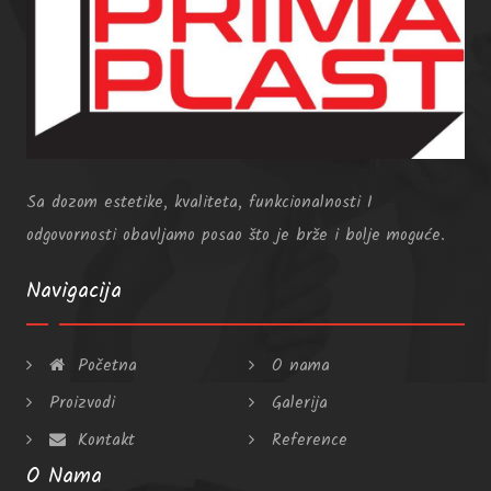
Sa dozom estetike, kvaliteta, funkcionalnosti I
odgovornosti obavljamo posao što je brže i bolje moguće.
Navigacija
Početna
O nama
Proizvodi
Galerija
Kontakt
Reference
O Nama