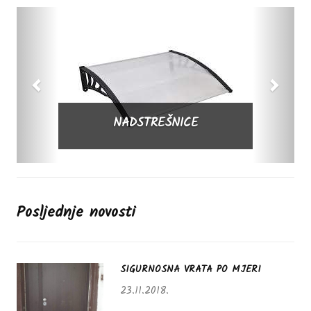
Prethodna
Sljede
NADSTREŠNICE
Posljednje novosti
SIGURNOSNA VRATA PO MJERI
23.11.2018.