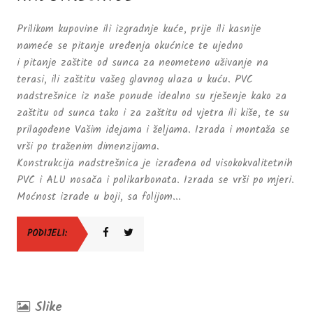
Prilikom kupovine ili izgradnje kuće, prije ili kasnije
nameće se pitanje uređenja okućnice te ujedno
i pitanje zaštite od sunca za neometeno uživanje na
terasi, ili zaštitu vašeg glavnog ulaza u kuću. PVC
nadstrešnice iz naše ponude idealno su rješenje kako za
zaštitu od sunca tako i za zaštitu od vjetra ili kiše, te su
prilagođene Vašim idejama i željama. Izrada i montaža se
vrši po traženim dimenzijama.
Konstrukcija nadstrešnica je izrađena od visokokvalitetnih
PVC i ALU nosača i polikarbonata. Izrada se vrši po mjeri.
Moćnost izrade u boji, sa folijom...
PODIJELI:
Slike