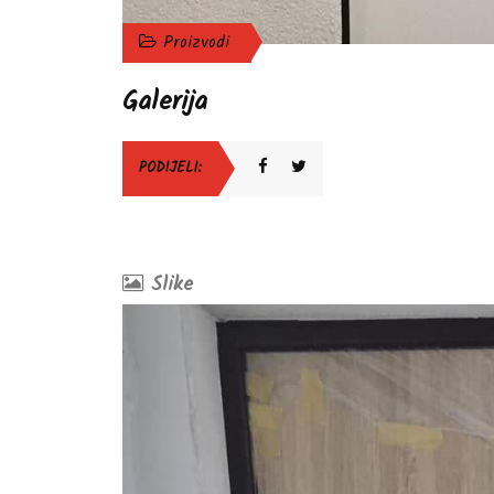
Proizvodi
Galerija
PODIJELI:
Slike
Prethodna