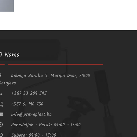
O Nama
Kalmija Baruha 5, Marijin Dvor, 71000
Sarajevo
+387 33 209 595
+387 61 190 730
info@primaplast.ba
Ponedeljak - Petak: 09:00 - 17:00
Subota: 09:00 - 15:00