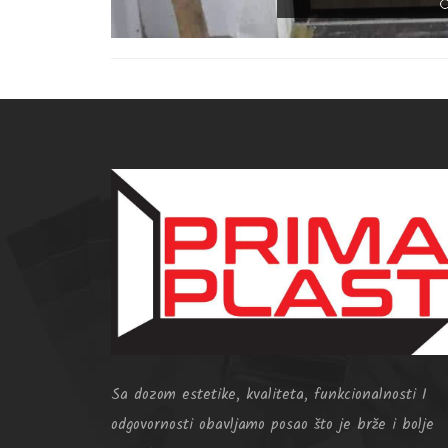
Sa dozom estetike, kvaliteta, funkcionalnosti I
odgovornosti obavljamo posao što je brže i bolje