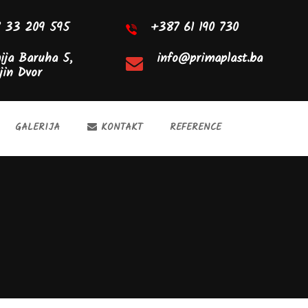
 33 209 595
+387 61 190 730
ija Baruha 5,
info@primaplast.ba
jin Dvor
GALERIJA
KONTAKT
REFERENCE